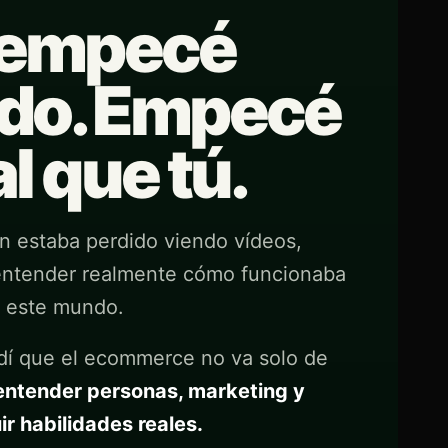
 empecé
do. Empecé
l que tú.
 estaba perdido viendo vídeos,
entender realmente cómo funcionaba
este mundo.
dí que el ecommerce no va solo de
entender personas, marketing y
ir habilidades reales.