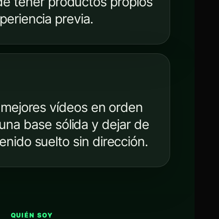
de tener productos propios
periencia previa.
 mejores vídeos en orden
 una base sólida y dejar de
nido suelto sin dirección.
QUIÉN SOY