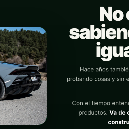
No
sabien
igua
Hace años también
probando cosas y sin 
Con el tiempo enten
productos.
Va de 
constru